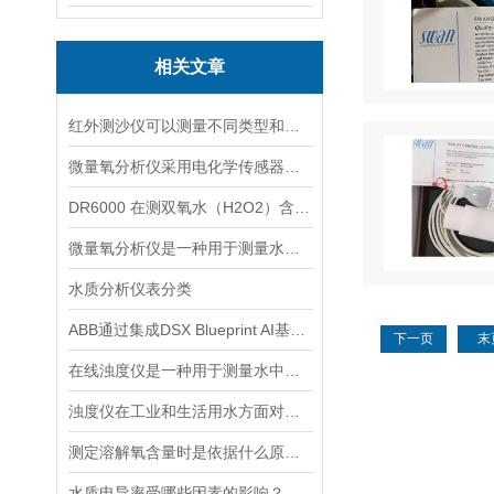
相关文章
红外测沙仪可以测量不同类型和大小的沙物质
微量氧分析仪采用电化学传感器或燃料电池传感器来检测气体中的氧含量
DR6000 在测双氧水（H2O2）含量的应用
微量氧分析仪是一种用于测量水体或液体中微小氧含量的仪器
水质分析仪表分类
ABB通过集成DSX Blueprint AI基础设施，扩大与英伟达的合作
下一页
末
在线浊度仪是一种用于测量水中悬浮固体颗粒的仪器
浊度仪在工业和生活用水方面对于浊度的测量有着重要的意义
测定溶解氧含量时是依据什么原理的呢？
水质电导率受哪些因素的影响？