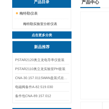
产品目录
产品中心
梅特勒仪表
梅特勒实验室分析仪表
点击更多分类
新品推荐
PSTAR2120奥立龙电导率仪套装
PSTAR2110奥立龙实验室PH套装
CNA-30.157.011SWAN盘装式在线溶解氧分析仪表
电磁阀备件A-82.519.030
备件包CNA-89.157.012