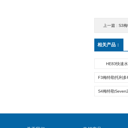
上一篇 :
S3
相关产品：
HE83快速