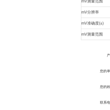
mV测量范围
mV分辨率
mV准确度(±)
mV测量范围
您的
您的
联系