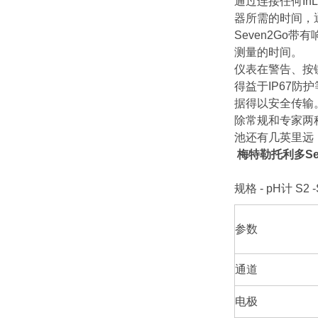
通过连接任何In
器所需的时间，
Seven2Go
测量的时间。
仪表在警告、按
得益于IP67防
据得以安全传输
除常规和专家两
池还有几英里远，
梅特勒托利多Se
规格 - pH计 S2 -S
参数
通道
电极