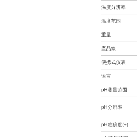
温度分辨率
温度范围
重量
產品線
便携式仪表
语言
pH测量范围
pH分辨率
pH准确度(±)