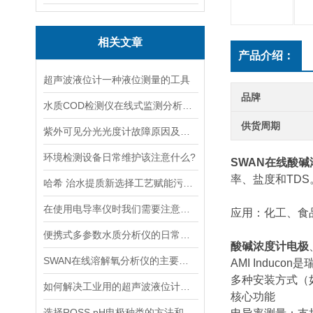
相关文章
产品介绍：
超声波液位计一种液位测量的工具
品牌
水质COD检测仪在线式监测分析仪工业污水处理悬浮物浊度传感器
供货周期
紫外可见分光光度计故障原因及解决方法
环境检测设备日常维护该注意什么?
SWAN在线酸
率、盐度和TD
哈希 治水提质新选择工艺赋能污水处理厂提标升级
在使用电导率仪时我们需要注意什么呢？
应用：化工、食
便携式多参数水质分析仪的日常维护保养要点及电极校准方法
酸碱浓度计电极
SWAN在线溶解氧分析仪的主要特点介绍
AMI Indu
多种安装方式（
如何解决工业用的超声波液位计有测量盲区
核心功能
选择ROSS pH电极种类的方法和依据