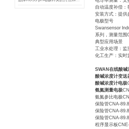
电导率测量：支持N
自动温度补偿：
安装方式：提供盘装式
电极型号
Swansensor 
系列，测量范围0-20
典型应用场景
工业水处理：监测
化工生产：实时监
SWAN在线酸
酸碱浓度计变送
酸碱浓度计电极
氨氮测量电极
CN
氨氮参比电极CNA-
保险管CNA-89.81
保险管CNA-89.81
保险管CNA-89.81
程序显示板CNE-10