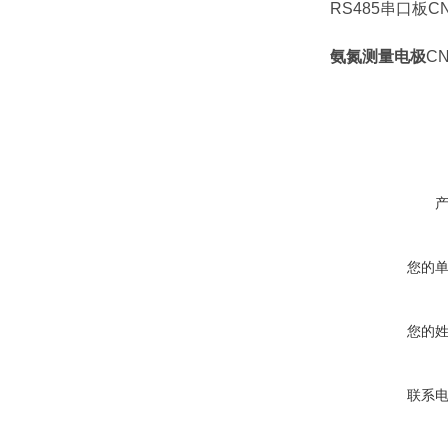
RS485串口板CNA
氨氮测量电极
CN
您的
您的
联系