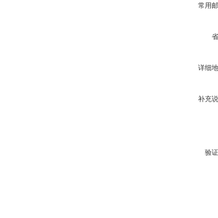
常用
详细
补充
验