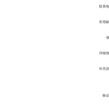
联系
常用
详细
补充
验