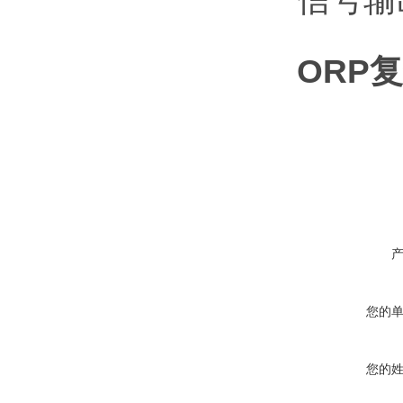
ORP复
您的
您的