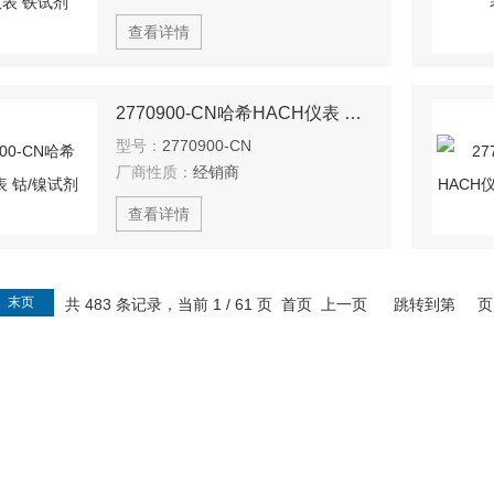
查看详情
2770900-CN哈希HACH仪表 钴/镍试剂
型号：
2770900-CN
厂商性质：
经销商
查看详情
末页
共 483 条记录，当前 1 / 61 页 首页 上一页
跳转到第