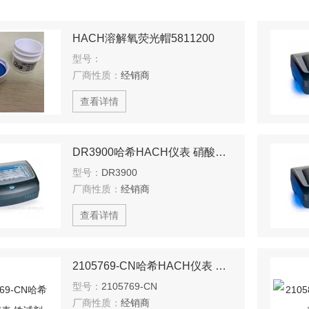
HACH溶解氧荧光帽5811200
型号：
厂商性质：
经销商
查看详情
DR3900哈希HACH仪表 硝酸盐试剂
型号：
DR3900
厂商性质：
经销商
查看详情
2105769-CN哈希HACH仪表 铁试剂
型号：
2105769-CN
厂商性质：
经销商