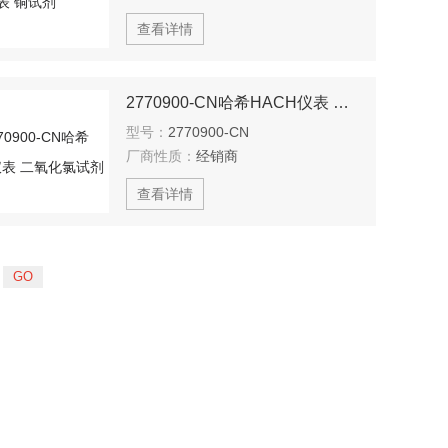
查看详情
2770900-CN哈希HACH仪表 二氧化氯试剂
型号：
2770900-CN
厂商性质：
经销商
查看详情
页