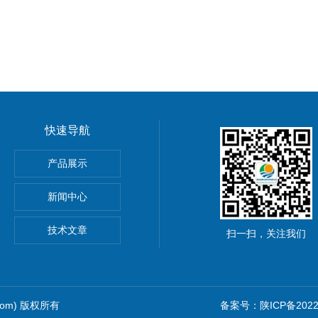
快速导航
室台式纯水电导率套装
产品展示
便携式电导率
新闻中心
室便携式电导率套装
技术文章
扫一扫，关注我们
.com) 版权所有
备案号：陕ICP备20220