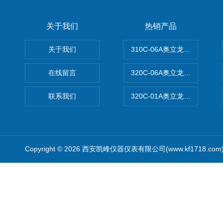
关于我们
热销产品
关于我们
310C-06A奥立龙实验室台
在线留言
320C-06A奥立龙实验室便
联系我们
320C-01A奥立龙实验室便
Copyright © 2026 西安凯峰仪器仪表有限公司(www.kf1718.co