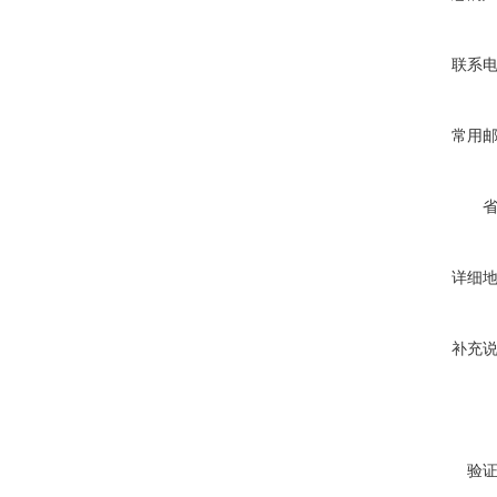
联系
常用
详细
补充
验