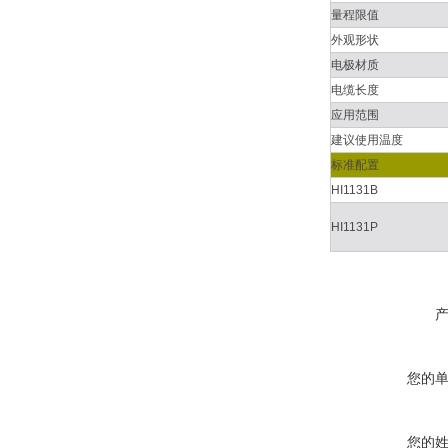
量程限值
外观形状
电极材质
电缆长度
应用范围
建议使用温度
标准配置
HI1131B
HI1131P
您的
您的