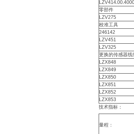
LZV414.00.400
零部件
LZV275
校准工具
246142
LZV451
LZV325
更换的传感器线
LZX848
LZX849
LZX850
LZX851
LZX852
LZX853
技术指标：
量程：