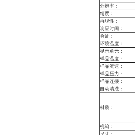
分辨率：
精度：
再现性：
响应时间：
验证：
环境温度：
显示单元：
样品温度：
样品流速：
样品压力：
样品连接：
自动清洗：
材质：
机箱：
尺寸：