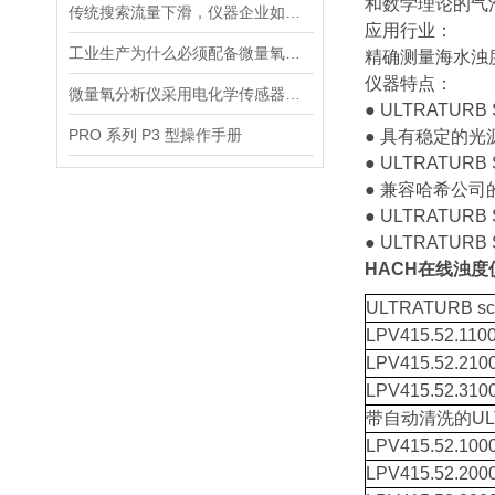
和数学理论的气
传统搜索流量下滑，仪器企业如何靠AI搜索卡位新获客入口？
应用行业：
工业生产为什么必须配备微量氧分析仪？3大关键作用说明
精确测量海水浊
仪器特点：
微量氧分析仪采用电化学传感器或燃料电池传感器来检测气体中的氧含量
● ULTRATUR
PRO 系列 P3 型操作手册
● 具有稳定的
● ULTRATUR
● 兼容哈希公
● ULTRATUR
● ULTRATURB 
HACH在线浊度
ULTRATURB
LPV415.52.110
LPV415.52.210
LPV415.52.310
带自动清洗的ULTR
LPV415.52.100
LPV415.52.200