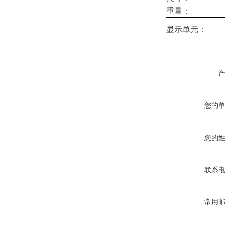
重量：
显示单元：
您的
您的
联系
常用