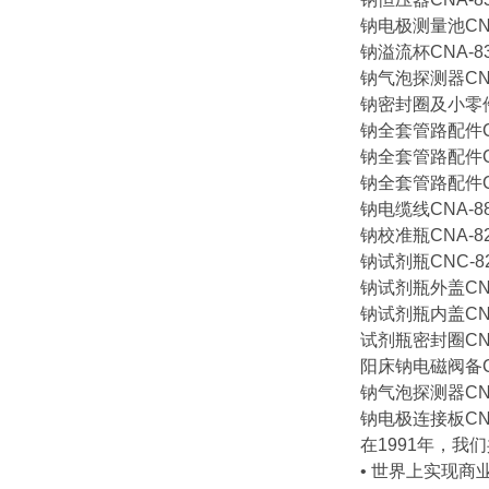
钠电极测量池CNA-
钠溢流杯CNA-83.
钠气泡探测器CNA-
钠密封圈及小零件CN
钠全套管路配件CNA
钠全套管路配件CNA
钠全套管路配件CNA
钠电缆线CNA-88.
钠校准瓶CNA-82.
钠试剂瓶CNC-82.
钠试剂瓶外盖CNC-
钠试剂瓶内盖CNE-
试剂瓶密封圈CNA-
阳床钠电磁阀备CNA
钠气泡探测器CNA-
钠电极连接板CNE-
在1991年，
• 世界上实现商