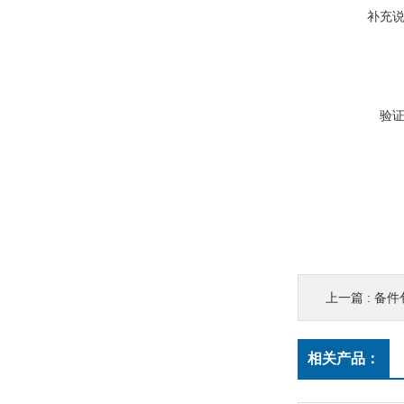
补充
验
上一篇 :
备件包
相关产品：