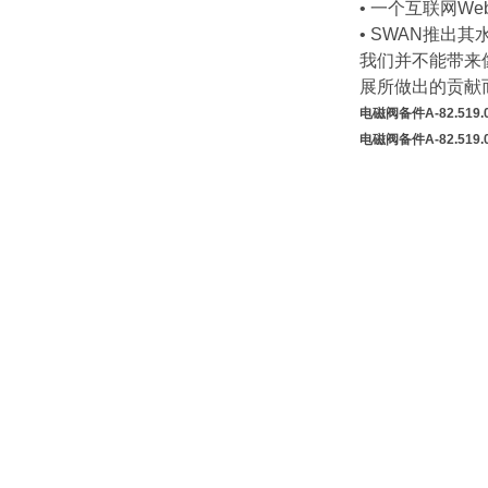
• 一个互联网W
• SWAN推出
我们并不能带来像
展所做出的贡献
电磁阀备件A-82.519.
电磁阀备件A-82.519.