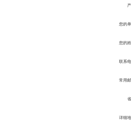
您的
您的
联系
常用
详细