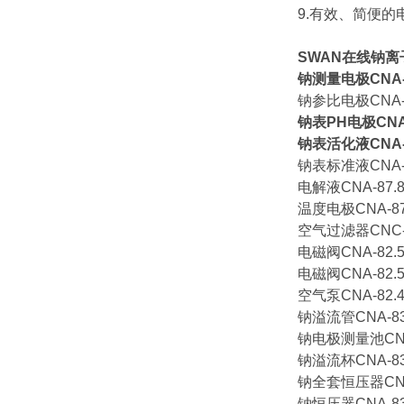
9.有效、简便的
SWAN在线钠离
钠测量电极CNA-87
钠参比电极CNA-87
钠表PH电极CNA-8
钠表活化液CNA-87
钠表标准液CNA-85
电解液CNA-87.8
温度电极CNA-87.
空气过滤器CNC-82
电磁阀CNA-82.5
电磁阀CNA-82.51
空气泵CNA-82.41
钠溢流管CNA-83.
钠电极测量池CNA-
钠溢流杯CNA-83.
钠全套恒压器CNA-
钠恒压器CNA-83.