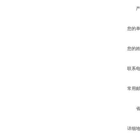
您的
您的
联系
常用
详细