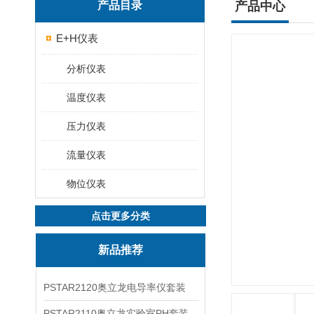
产品目录
产品中心
E+H仪表
分析仪表
温度仪表
压力仪表
流量仪表
物位仪表
点击更多分类
新品推荐
PSTAR2120奥立龙电导率仪套装
PSTAR2110奥立龙实验室PH套装