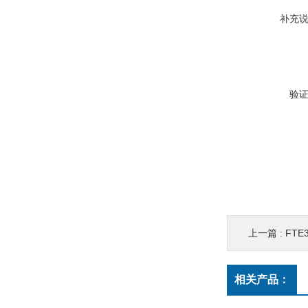
补充
验
上一篇 :
FT
相关产品：