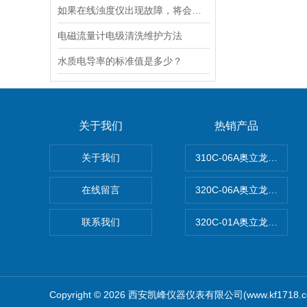
如果在线浊度仪出现故障，将会影响其准确性和稳定性
电磁流量计电级清洗维护方法
水质电导率的标准值是多少？
关于我们
热销产品
关于我们
310C-06A奥立龙实验
在线留言
320C-06A奥立龙实验室
联系我们
320C-01A奥立龙实验
Copyright © 2026 西安凯峰仪器仪表有限公司(www.kf1718