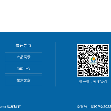
快速导航
室台式纯水电导率套装
产品展示
便携式电导率
新闻中心
室便携式电导率套装
技术文章
扫一扫，关注我们
.com) 版权所有
备案号：陕ICP备20220