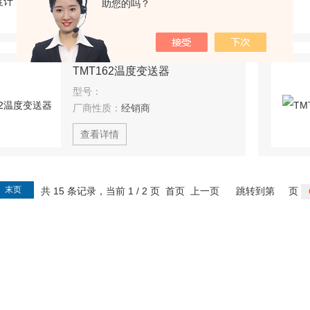
助您的吗？
查看详情
TMT162温度变送器
型号：
厂商性质：
经销商
查看详情
末页
共 15 条记录，当前 1 / 2 页 首页 上一页
跳转到第
页