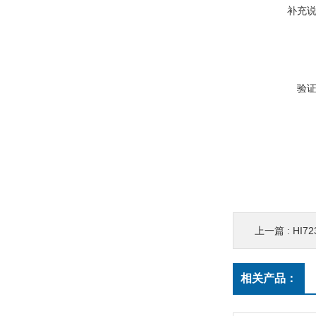
补充
验
上一篇 :
HI7
相关产品：