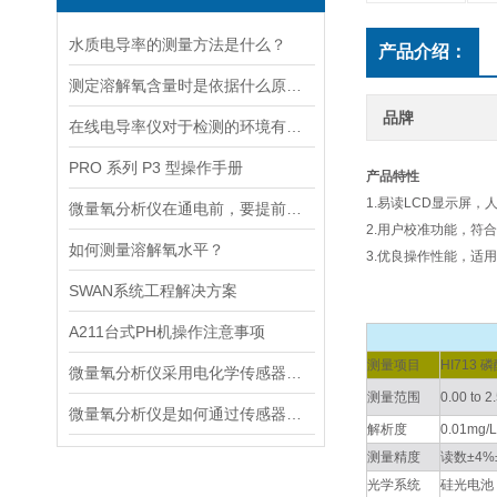
水质电导率的测量方法是什么？
产品介绍：
测定溶解氧含量时是依据什么原理的呢？
品牌
在线电导率仪对于检测的环境有什么要求？
PRO 系列 P3 型操作手册
产品特性
1.易读LCD显示屏
微量氧分析仪在通电前，要提前做好以下事项
2.用户校准功能，符合
如何测量溶解氧水平？
3.优良操作性能，适
SWAN系统工程解决方案
A211台式PH机操作注意事项
测量项目
HI713 
微量氧分析仪采用电化学传感器或燃料电池传感器来检测气体中的氧含量
测量范围
0.00 to 
微量氧分析仪是如何通过传感器测量氧含量的
解析度
0.01mg/
测量精度
读数±4%±
光学系统
硅光电池，