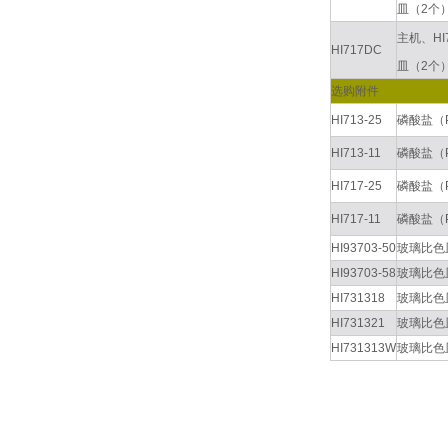
皿（2个
主机、HI
HI717DC
皿（2个
选购附件
HI713-25
磷酸盐（
HI713-11
磷酸盐（
HI717-25
磷酸盐（
HI717-11
磷酸盐（
HI93703-50
玻璃比色皿
HI93703-58
玻璃比色
HI731318
玻璃比色
HI731321
玻璃比色
HI731313W
玻璃比色皿