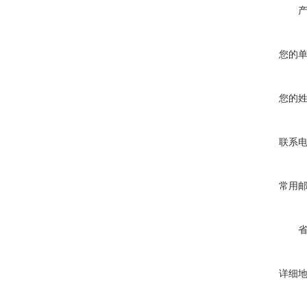
您的
您的
联系
常用
详细