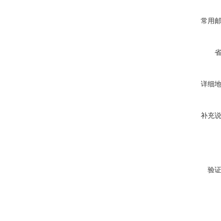
常用
详细
补充
验