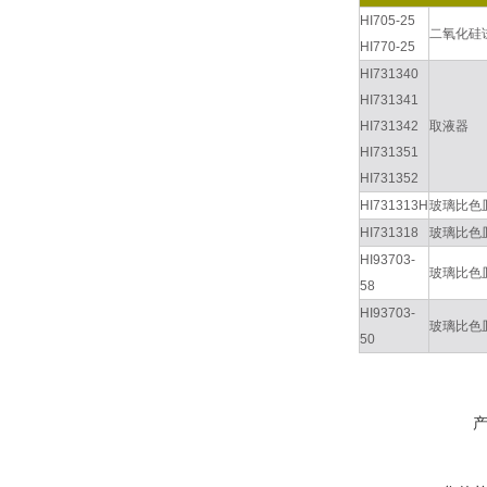
HI705-25
二氧化硅
HI770-25
HI731340
HI731341
HI731342
取液器
HI731351
HI731352
HI731313H
玻璃比色
HI731318
玻璃比色
HI93703-
玻璃比色
58
HI93703-
玻璃比色
50