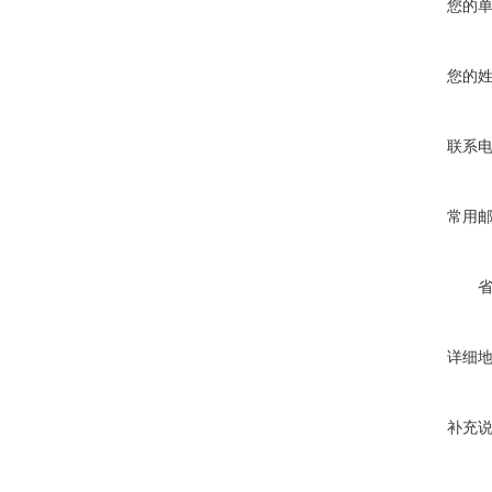
您的
您的
联系
常用
详细
补充