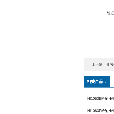
验
上一篇 :
HI
相关产品：