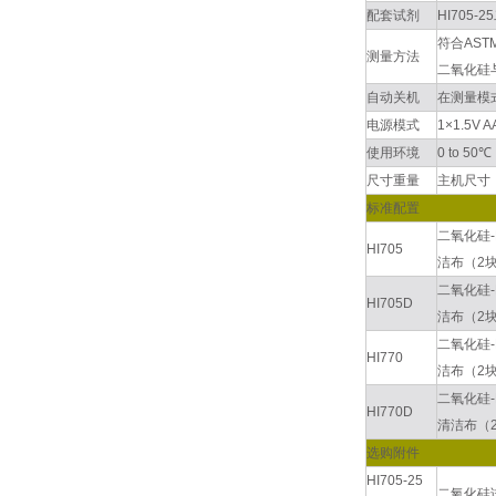
配套试剂
HI705
符合AST
测量方法
二氧化硅
自动关机
在测量模
电源模式
1×1.5V 
使用环境
0 to 5
尺寸重量
主机尺寸：8
标准配置
二氧化硅-
HI705
洁布（2
二氧化硅-
HI705D
洁布（2
二氧化硅-
HI770
洁布（2
二氧化硅-
HI770D
清洁布（
选购附件
HI705-25
二氧化硅