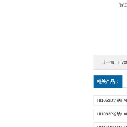
验
上一篇 :
HI7
相关产品：