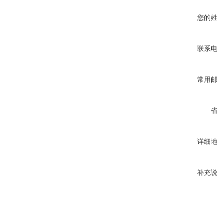
您的
联系
常用
详细
补充