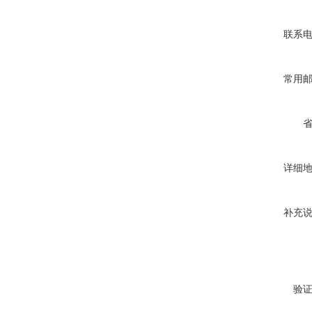
联系
常用
详细
补充
验