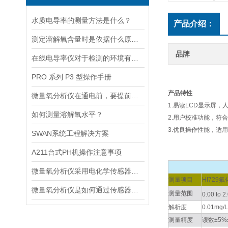
水质电导率的测量方法是什么？
产品介绍：
测定溶解氧含量时是依据什么原理的呢？
品牌
在线电导率仪对于检测的环境有什么要求？
PRO 系列 P3 型操作手册
产品特性
微量氧分析仪在通电前，要提前做好以下事项
1.易读LCD显示屏
如何测量溶解氧水平？
2.用户校准功能，符合
3.优良操作性能，适
SWAN系统工程解决方案
A211台式PH机操作注意事项
微量氧分析仪采用电化学传感器或燃料电池传感器来检测气体中的氧含量
测量项目
HI729氟
微量氧分析仪是如何通过传感器测量氧含量的
测量范围
0.00 to 2
解析度
0.01mg/
测量精度
读数±5%±