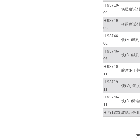
HI93719-
镁硬度试剂
01
HI93719-
镁硬度试剂
03
HI93746-
铁(Fe)
01
HI93746-
铁(Fe)
03
HI93710-
酸度(PH)
11
HI93719-
镁(Mg)硬
11
HI93746-
铁(Fe)标准
11
HI731333
玻璃比色皿