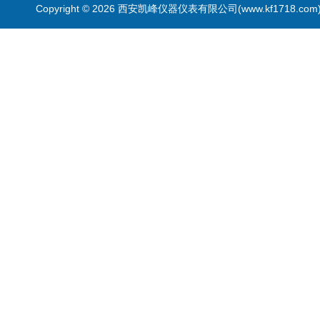
Copyright © 2026 西安凯峰仪器仪表有限公司(www.kf1718.co