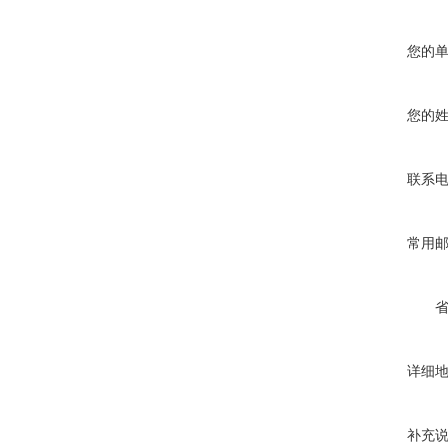
您的
您的
联系
常用
详细
补充