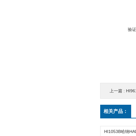
验
上一篇 :
HI9
相关产品：