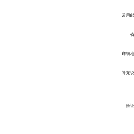
常用
详细
补充
验