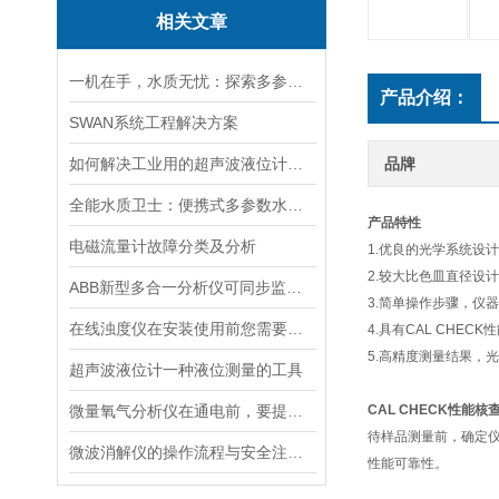
相关文章
一机在手，水质无忧：探索多参数水质分析仪的全面检测能力
产品介绍：
SWAN系统工程解决方案
如何解决工业用的超声波液位计有测量盲区
品牌
全能水质卫士：便携式多参数水质分析仪
产品特性
电磁流量计故障分类及分析
1.优良的光学系统设
2.较大比色皿直径设
ABB新型多合一分析仪可同步监测四种气体污染物
3.简单操作步骤，仪
在线浊度仪在安装使用前您需要了解的一些相关知识点归纳总结
4.具有CAL CH
5.高精度测量结果，
超声波液位计一种液位测量的工具
微量氧气分析仪在通电前，要提前做好以下事项
CAL CHECK性能核
待样品测量前，确定仪器
微波消解仪的操作流程与安全注意事项分享
性能可靠性。