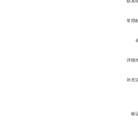
联系
常用
详细
补充
验