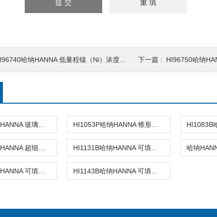
I96740哈纳HANNA 低量程镍（Ni）浓度测定仪
下一篇 :
HI96750哈纳HA
HI1053B哈纳HANNA 玻璃复合pH电极
HI1053P哈纳HANNA 锥形头可填充玻璃复合酸度电极
HI1083P哈纳HANNA 超细圆头玻璃复合酸度电极
HI1131B哈纳HANNA 可填充玻璃复合酸度电极
HI1131D哈纳HANNA 可填充玻璃复合酸度电极
HI1143B哈纳HANNA 可填充玻璃复合酸度电极