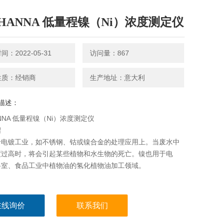
HANNA 低量程镍（Ni）浓度测定仪
：2022-05-31
访问量：867
性质：经销商
生产地址：意大利
描述：
NNA 低量程镍（Ni）浓度测定仪
绍
于电镀工业，如不锈钢、钴或镍合金的处理应用上。当废水中
度过高时，将会引起某些植物和水生物的死亡。镍也用于电
科室、食品工业中植物油的氢化植物油加工领域。
在线询价
联系我们