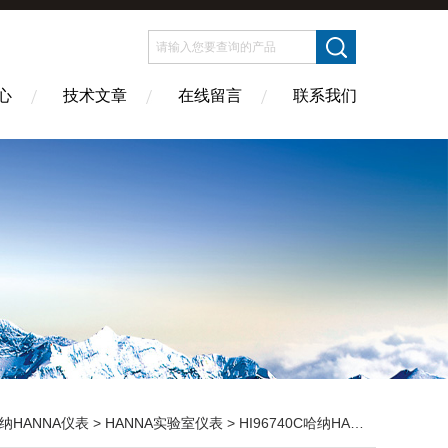
心
技术文章
在线留言
联系我们
纳HANNA仪表
>
HANNA实验室仪表
> HI96740C哈纳HANNA 低量程镍（Ni）浓度测定仪