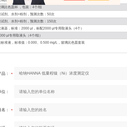
玻璃比色皿（杯+盖），包装：4个/组
玻璃比色皿杯 ，包装：4个/组
镍试剂、水剂+粉剂，预测次数：50次
镍试剂、水剂+粉剂，预测次数：150次
取液器，标准：2000 µl，标配2000 µl专用取液头（4个）
000 µl专用取液头（4个/组）
镍标准液，标准值：0.000、0.500 mg/L，玻璃比色皿套装
产品：
单位：
姓名：