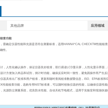
其他品牌
应用领域
能核查功能
需确定仪器性能和光源是否符合测量标准，适用HANNA*CAL CHECKTM性能核查功
确性。
统设计，人性化确认操作，保证仪器良好校准，双行易读LCD显示屏，人性化显示界面
直径设计方便加入样品和试剂，倒计时功能，确保反应时间一致性，避免因操作而产生反
骤，仪器具有出厂校准和用户校准，更新和随时查阅校准数据暨信息，ISO、EPA标准和G
CHECK性能核查功能，选购专用NIST标准液，可以随时校验仪器的性能，以确保仪器性
结果，光源防尘测量系统，优良防水性能、自动关机节电模式，适用于实验室和现场快速