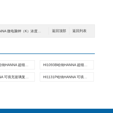
NNA 微电脑钾（K）浓度测定仪
返回顶部
返回列表
HI1083B哈纳HANNA 超细圆头玻璃复合酸度电极
HI1093B哈纳HANNA 超细超长锥形头玻璃复合酸度电极
哈纳HANNA 可填充玻璃复合酸度电极
HI1131P哈纳HANNA 可填充玻璃复合酸度电极