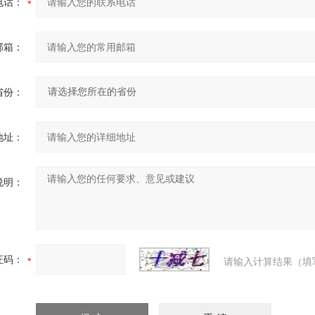
电话：
邮箱：
省份：
地址：
说明：
证码：
请输入计算结果（填