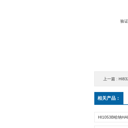
验
上一篇 :
HI8
相关产品：