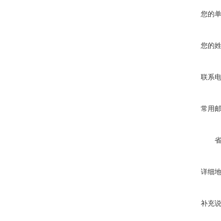
您的
您的
联系
常用
详细
补充