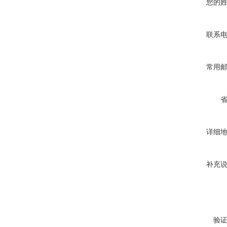
您的
联系
常用
详细
补充
验