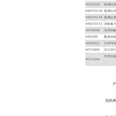
HI731318
玻璃比色
HI93703-58
玻璃比色
HI93703-50
玻璃比色
HI93703-53
消除氯干
HI740038
专用溶解
HI92000
数据传
HI920013
USB专
HI710006
AC230
专用仪
HI721004
您的