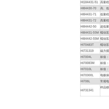
HI184431-51
高量程
HI84430-70
高、低
HI84431-71
低量程
HI84431-72
高量程
HI84442-50
超低量
HI84431-55M
蠕动泵
HI84442-55M
蠕动泵
HI70483T
蠕动泵
HI731319
磁力搅
HI7004L
标值：
HI70083M
标值：
HI7010L
标值：
HI70300L
电极保
HI706L
常规电
样品移
HI731341