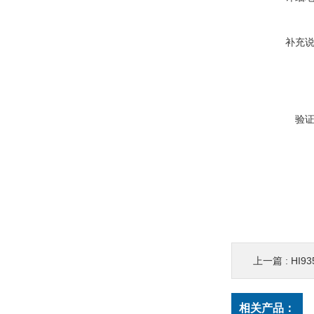
补充
验
上一篇 :
HI9
相关产品：