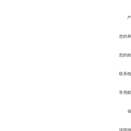
您的
您的
联系
常用
详细