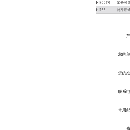
HI766TR
加长可
HI766
特殊用
您的
您的
联系
常用