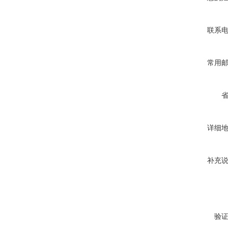
联系
常用
详细
补充
验