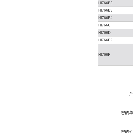
HI766B2
HI766B3
HI766B4
HI766C
HI766D
HI766E2
HI766F
您的
您的