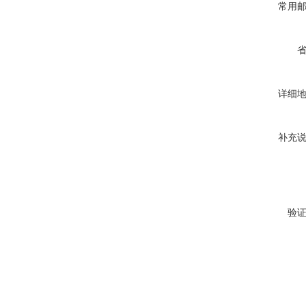
常用
详细
补充
验