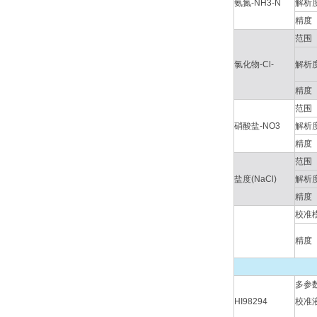
氨氮-NH3-N
解析
精度
范围
氯化物-Cl-
解析
精度
范围
硝酸盐-NO3
解析
精度
范围
盐度(NaCl)
解析
精度
校准
精度
多参数
HI98294
校准