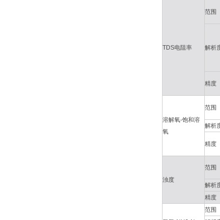
范围
TDS电阻率
解析
精度
范围
溶解氧-饱和溶
解析
氧
精度
范围
浊度
解析
精度
范围