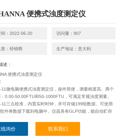
HANNA 便携式浊度测定仪
：2022-06-20
访问量：907
性质：经销商
生产地址：意大利
描述：
NNA 便携式浊度测定仪
绍
703-11微电脑便携式浊度测定仪，操作简便，测量精度高。两个
0.00-50.00FTU和50-1000FTU，可满足常规浊度测量。
703-11三点校准，内置实时时钟，并可存储199组数据。可使用
000软件将数据下载到电脑中。仪器具有GLP功能，能自动贮存
准数据。
在线询价
联系我们