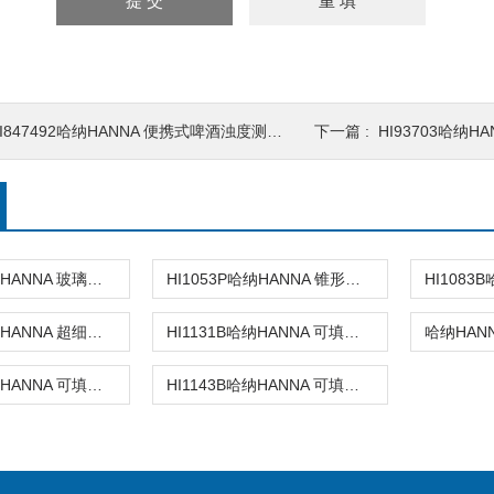
I847492哈纳HANNA 便携式啤酒浊度测定仪
下一篇 :
HI93703哈纳
HI1053B哈纳HANNA 玻璃复合pH电极
HI1053P哈纳HANNA 锥形头可填充玻璃复合酸度电极
HI1083P哈纳HANNA 超细圆头玻璃复合酸度电极
HI1131B哈纳HANNA 可填充玻璃复合酸度电极
HI1131D哈纳HANNA 可填充玻璃复合酸度电极
HI1143B哈纳HANNA 可填充玻璃复合酸度电极