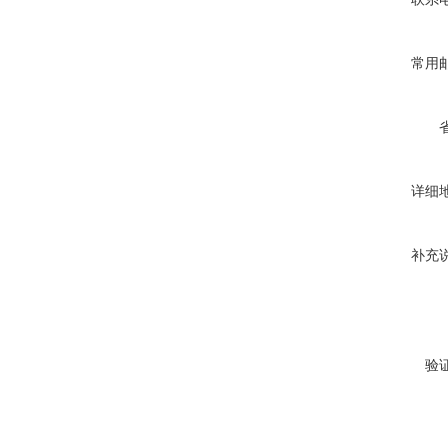
常用
详细
补充
验