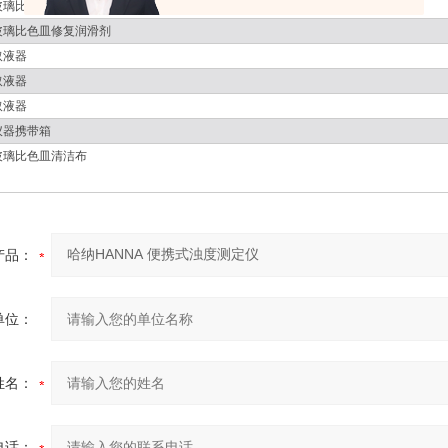
玻璃比色皿清洗液
玻璃比色皿修复润滑剂
取液器
取液器
取液器
仪器携带箱
玻璃比色皿清洁布
产品：
单位：
姓名：
电话：