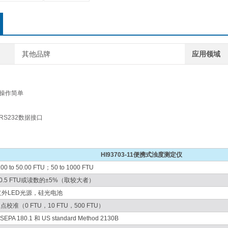
其他品牌
应用领域
，操作简单
RS232数据接口
HI93703-11便携式浊度测定仪
.00 to 50.00 FTU；50 to 1000 FTU
±0.5 FTU或读数的±5%（取较大者）
红外LED光源，硅光电池
 点校准（0 FTU，10 FTU，500 FTU）
SEPA 180.1 和 US standard Method 2130B