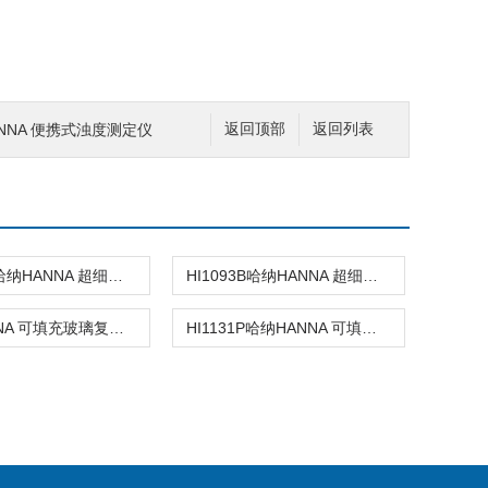
HANNA 便携式浊度测定仪
返回顶部
返回列表
HI1083B哈纳HANNA 超细圆头玻璃复合酸度电极
HI1093B哈纳HANNA 超细超长锥形头玻璃复合酸度电极
哈纳HANNA 可填充玻璃复合酸度电极
HI1131P哈纳HANNA 可填充玻璃复合酸度电极