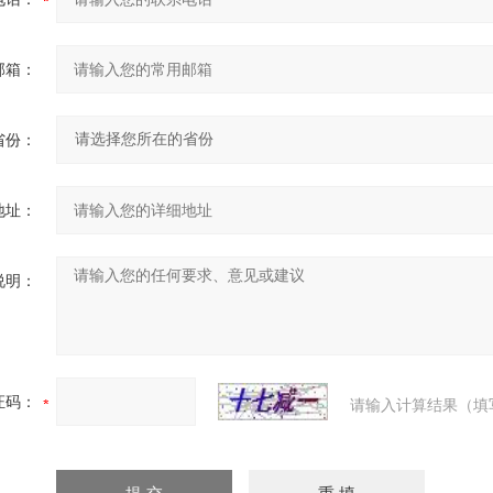
邮箱：
省份：
地址：
说明：
证码：
请输入计算结果（填