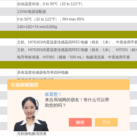
自动温度补偿，0 to 50℃（32 to 122°F）
12Vdc电源适配器
0 to 50℃（32 to 122°F）；RH max 95%
240×182×74 mm/1000g
主机、HI76303内置温度传感器四环EC电极（线长：1米）、中英使用手
主机、HI76303内置温度传感器四环EC电极（线长：1米）、HI7031（标准值
电导率标准液、HI7061（规格：500 mL）电极清洗液、中英使用手册
具有温度传感器电导率四环电极
常规电导率标准缓冲液
常规电导率标准缓冲液
欢迎您！
常规电导率标准缓冲液
来自局域网的朋友！有什么可以帮
常规电导率标准缓冲液
助您的吗？
常规电导率标准缓冲液
常规电极清洗液
蛋白质电极清洗液
无机物电极清洗液