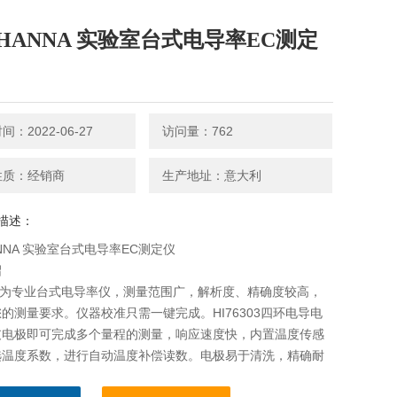
HANNA 实验室台式电导率EC测定
：2022-06-27
访问量：762
性质：经销商
生产地址：意大利
描述：
NNA 实验室台式电导率EC测定仪
绍
5D为专业台式电导率仪，测量范围广，解析度、精确度较高，
的测量要求。仪器校准只需一键完成。HI76303四环电导电
支电极即可完成多个量程的测量，响应速度快，内置温度传感
选温度系数，进行自动温度补偿读数。电极易于清洗，精确耐