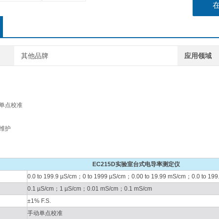
其他品牌
应用领域
，单点校准
于维护
EC215D实验室台式电导率测定仪
0.0 to 199.9 µS/cm；0 to 1999 µS/cm；0.00 to 19.99 mS/cm；0.0 to 199
0.1 µS/cm；1 µS/cm；0.01 mS/cm；0.1 mS/cm
±1% F.S.
手动单点校准