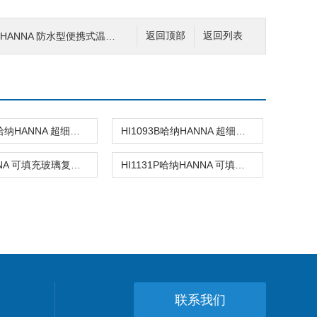
HANNA 防水型便携式温度测定仪
返回顶部
返回列表
HI1083B哈纳HANNA 超细圆头玻璃复合酸度电极
HI1093B哈纳HANNA 超细超长锥形头玻璃复合酸度电极
哈纳HANNA 可填充玻璃复合酸度电极
HI1131P哈纳HANNA 可填充玻璃复合酸度电极
联系我们