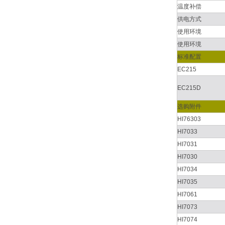
温度补偿
供电方式
使用环境
使用环境
标准配置
EC215
EC215D
选购附件
HI76303
HI7033
HI7031
HI7030
HI7034
HI7035
HI7061
HI7073
HI7074