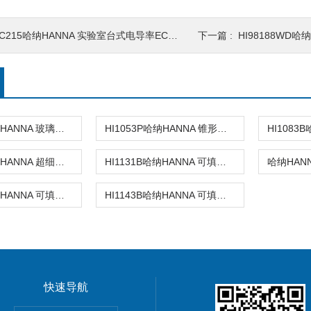
C215哈纳HANNA 实验室台式电导率EC测定仪
下一篇 :
HI98188WD哈纳
HI1053B哈纳HANNA 玻璃复合pH电极
HI1053P哈纳HANNA 锥形头可填充玻璃复合酸度电极
HI1083P哈纳HANNA 超细圆头玻璃复合酸度电极
HI1131B哈纳HANNA 可填充玻璃复合酸度电极
HI1131D哈纳HANNA 可填充玻璃复合酸度电极
HI1143B哈纳HANNA 可填充玻璃复合酸度电极
快速导航