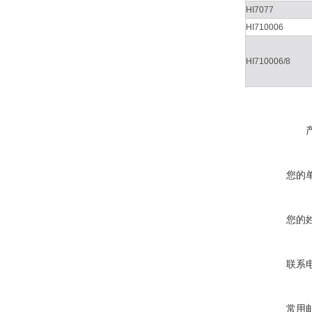
HI7077
HI710006
HI710006/8
您的
您的
联系
常用