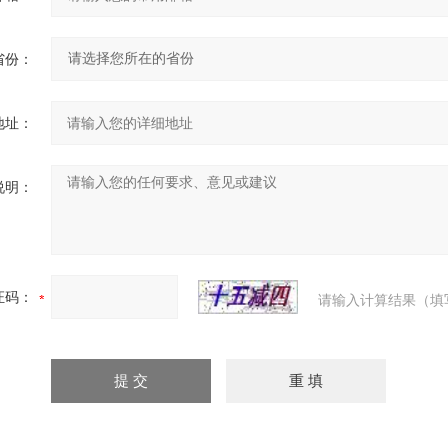
省份：
地址：
说明：
证码：
请输入计算结果（填