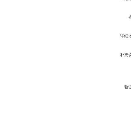
详细
补充
验