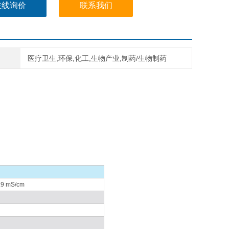
在线询价
联系我们
医疗卫生,环保,化工,生物产业,制药/生物制药
.9 mS/cm