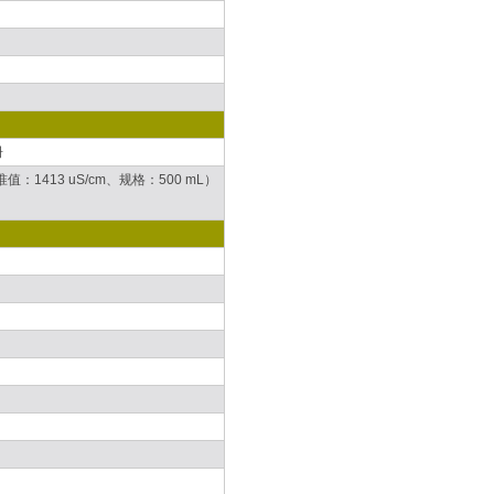
册
：1413 uS/cm、规格：500 mL）