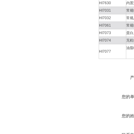
HI7630
内置
HI7031
常规
HI7032
常规
HI7061
常规
HI7073
蛋白
HI7074
无机
油脂
HI7077
您的
您的