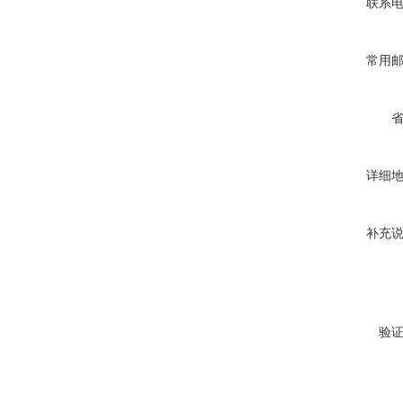
联系
常用
详细
补充
验