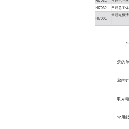
HI7031
常规电导率
HI7032
常规总固体
常规电极清
HI7061
您的
您的
联系
常用