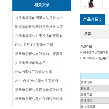
相关文章
水质电导率的测量方法是什么？
产品介绍：
测定溶解氧含量时是依据什么原理的呢？
品牌
在线电导率仪对于检测的环境有什么要求？
PRO 系列 P3 型操作手册
产品介绍
HI98308(PWT)
微量氧分析仪在通电前，要提前做好以下事项
HI98308(PW
如何测量溶解氧水平？
SWAN系统工程解决方案
A211台式PH机操作注意事项
测量范围
解析度
微量氧分析仪采用电化学传感器或燃料电池传感器来检测气体中的氧含量
测量精度
微量氧分析仪是如何通过传感器测量氧含量的
校准模式
建议校准液