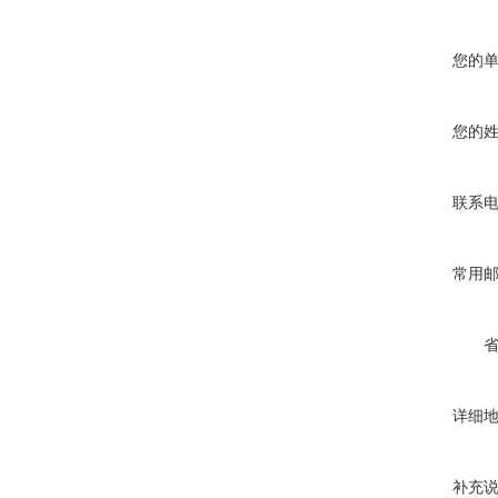
您的
您的
联系
常用
详细
补充