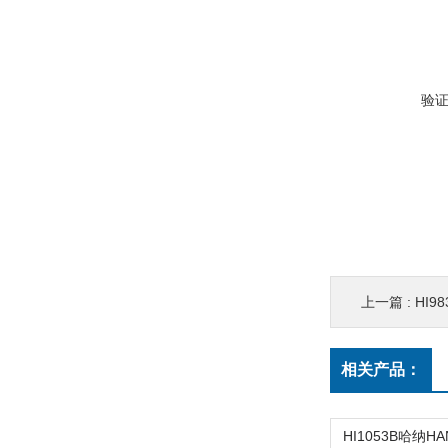
验
上一篇 :
HI9
相关产品：