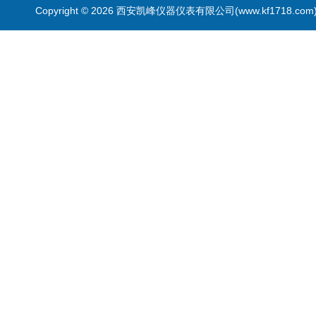
Copyright © 2026 西安凯峰仪器仪表有限公司(www.kf1718.co