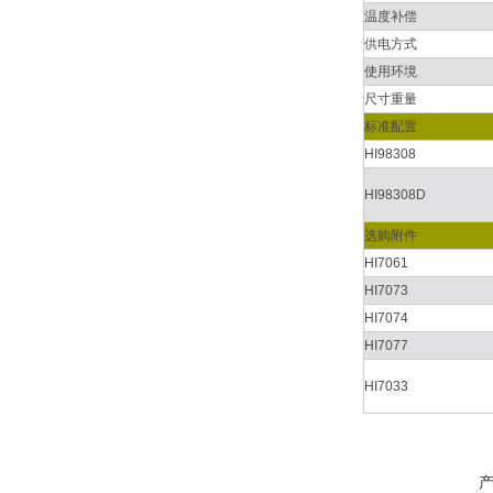
温度补偿
供电方式
使用环境
尺寸重量
标准配置
HI98308
HI98308D
选购附件
HI7061
HI7073
HI7074
HI7077
HI7033