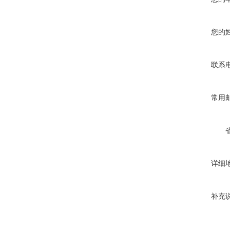
您的
联系
常用
详细
补充