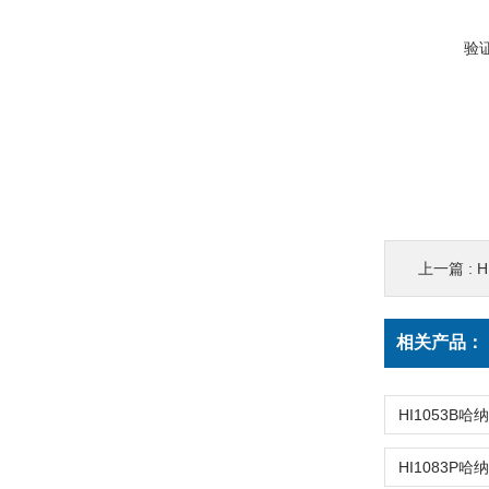
验
上一篇 :
H
相关产品：