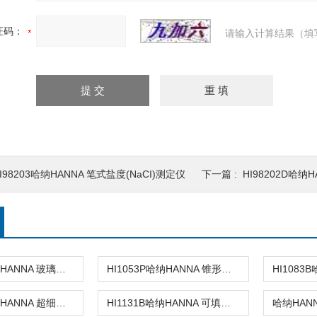
证码：
请输入计算结果（填
I98203哈纳HANNA 笔式盐度(NaCI)测定仪
下一篇 :
HI98202D哈纳H
HI1053B哈纳HANNA 玻璃复合pH电极
HI1053P哈纳HANNA 锥形头可填充玻璃复合酸度电极
HI1083P哈纳HANNA 超细圆头玻璃复合酸度电极
HI1131B哈纳HANNA 可填充玻璃复合酸度电极