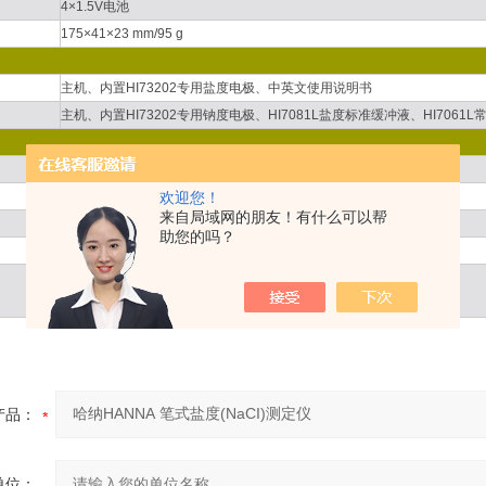
4×1.5V电池
175×41×23 mm/95 g
主机、内置HI73202专用盐度电极、中英文使用说明书
主机、内置HI73202专用钠度电极、HI7081L盐度标准缓冲液、HI70
盐度标准缓冲液
欢迎您！
常规电极清洗液
来自局域网的朋友！有什么可以帮
蛋白质电极清洗液
助您的吗？
无机物电极清洗液
油脂电极清洗液
产品：
单位：