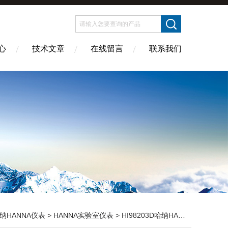
心
技术文章
在线留言
联系我们
纳HANNA仪表
>
HANNA实验室仪表
> HI98203D哈纳HANNA 笔式盐度(NaCI)测定仪