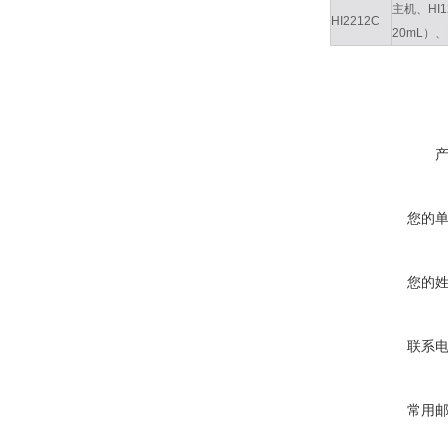
主机、HI
HI2212C
20mL）
您的
您的
联系
常用