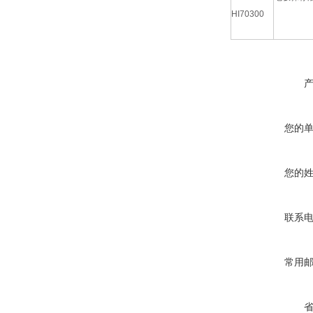
HI70300
您的
您的
联系
常用