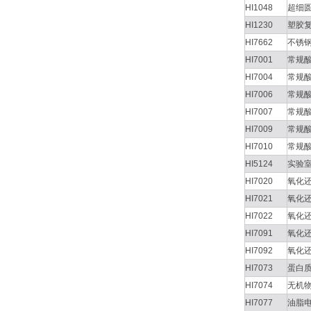
HI1048
超细
HI1230
塑胶
HI7662
不锈
HI7001
常规
HI7004
常规
HI7006
常规
HI7007
常规
HI7009
常规
HI7010
常规
HI5124
实验
HI7020
氧化
HI7021
氧化
HI7022
氧化
HI7091
氧化
HI7092
氧化
HI7073
蛋白
HI7074
无机
HI7077
油脂