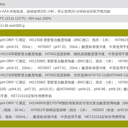
Ohm
.5V AAA 充电电池，连续使用200 小时；停止使用20 分钟自动关机节电功能
50℃ (23 to 122°F)；RH max 100%
2×36 mm/300 g
pH-ORP-°C测定、HI1230B 塑胶复合酸度电极（BNC接口、线长：1米）、HI7
0004（pH4.01、20mL）、HI70007（pH7.01、20mL）酸度标准缓冲液、中英使用
HI1230B塑胶复合酸度电极、HI7662温度探棒、随机袋装酸度缓冲液、中英使用手
pH-ORP-°C测定、HI1230B/C 塑胶复合酸度电极（BNC接口、线长：1米）、HI
0004（pH4.01、20mL）、HI70007（pH7.01、20mL）酸度标准缓冲液、中英使用
HI1230B塑胶复合酸度电极、HI7662温度探棒、含所选择HI74710-11或HI704
pH-ORP-°C测定、HI1230B/C 塑胶复合酸度电极（BNC接口、线长：1米）、HI
710D（pH4.01、pH7.01、pH10.01）或HI70469D（pH4.01、pH6.86、pH9
手册、HE721016定制专用携带箱
pH-ORP-°C测定、HI1048P内置CPSTM预防堵塞系统可填充复合酸度玻璃电极（B
（规格：30 mL）、HI7662不锈钢温度探棒（线长：1米）、HI5003（标值：pH3.0
.01、规格：500mL）、酸度标准缓冲液、中英使用手册、HE721016定制专用携带箱