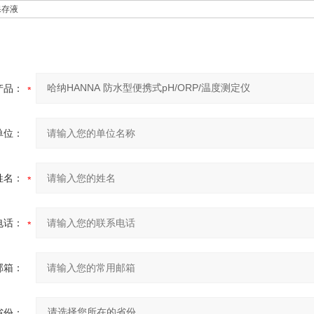
保存液
产品：
单位：
姓名：
电话：
邮箱：
省份：