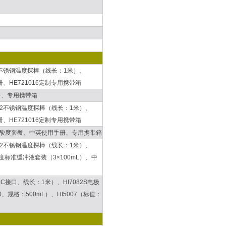
662不锈钢温度探棒（线长：1米）、
手册、HE721016定制专用携带箱
册、专用携带箱
7662不锈钢温度探棒（线长：1米）、
手册、HE721016定制专用携带箱
69-11酸度套餐、中英使用手册、专用携带箱
7662不锈钢温度探棒（线长：1米）、
.18）酸度标准缓冲液套装（3×100mL）、中
NC接口、线长：1米）、HI7082S电极
0、规格：500mL）、HI5007（标值：