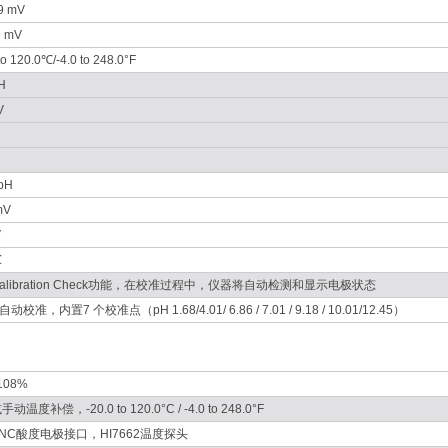
9 mV
9 mV
to 120.0℃/-4.0 to 248.0°F
H
V
pH
mV
V
℃
alibration Check功能，在校准过程中，仪器将自动检测和显示电极状态
自动校准，内置7 个校准点（pH 1.68/4.01/ 6.86 / 7.01 / 9.18 / 10.01/12.45）
 108%
温度补偿，-20.0 to 120.0°C / -4.0 to 248.0°F
NC酸度电极接口，HI7662温度探头