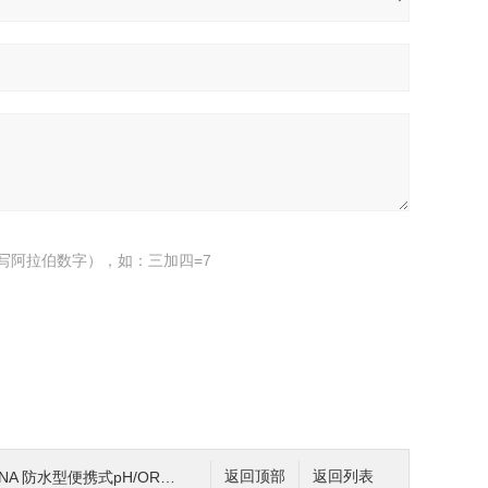
写阿拉伯数字），如：三加四=7
 防水型便携式pH/ORP/温度测定仪
返回顶部
返回列表