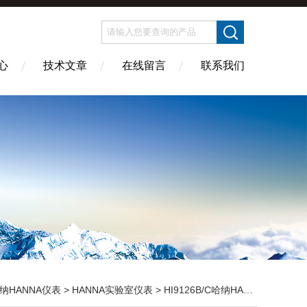
心
技术文章
在线留言
联系我们
纳HANNA仪表
>
HANNA实验室仪表
> HI9126B/C哈纳HANNA 防水型便携式pH/ORP/温度测定仪