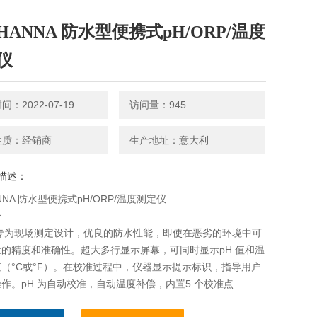
HANNA 防水型便携式pH/ORP/温度
仪
：2022-07-19
访问量：945
性质：经销商
生产地址：意大利
描述：
NNA 防水型便携式pH/ORP/温度测定仪
介
26专为现场测定设计，优良的防水性能，即使在恶劣的环境中可
的精度和准确性。超大多行显示屏幕，可同时显示pH 值和温
（°C或°F）。在校准过程中，仪器显示提示标识，指导用户
作。pH 为自动校准，自动温度补偿，内置5 个校准点
01，6.86，7.01，9.18，10.01），自动识别校准