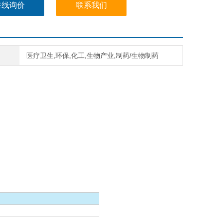
在线询价
联系我们
医疗卫生,环保,化工,生物产业,制药/生物制药