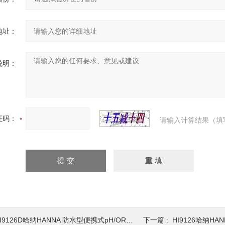
地址：
说明：
证码：
请输入计算结果（填
I9126D哈纳HANNA 防水型便携式pH/ORP/温度测定仪
下一篇 :
HI9126哈纳HANNA