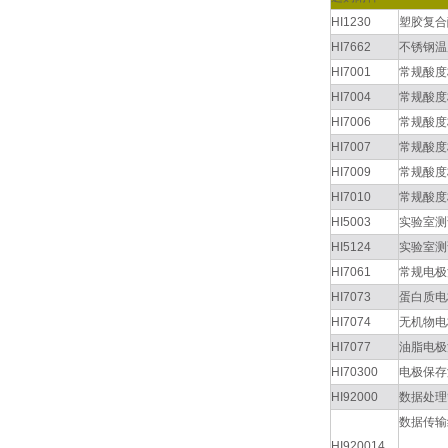
HI1230
塑胶复合
HI7662
不锈钢温
HI7001
常规酸度
HI7004
常规酸度
HI7006
常规酸度
HI7007
常规酸度
HI7009
常规酸度
HI7010
常规酸度
HI5003
实验室测
HI5124
实验室测
HI7061
常规电极
HI7073
蛋白质电
HI7074
无机物电
HI7077
油脂电极
HI70300
电极保存
HI92000
数据处理
数据传输
HI920014