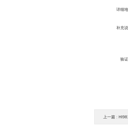
详细
补充
验
上一篇 :
HI98