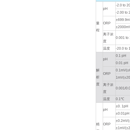
-2.0 to 2
pH
-2.00 to
±699.9m
量
ORP
±2000m
程
离子浓
0.001 t
度
温度
-20.0 to
0.1 pH
pH
0.01 pH
解
0.1mV(±
ORP
析
1mV(±2
度
离子浓
0.001/0.
度
温度
0.1℃
±0. 1pH
pH
±0.01pH
±0.2mV(
精
ORP
±1mV(±