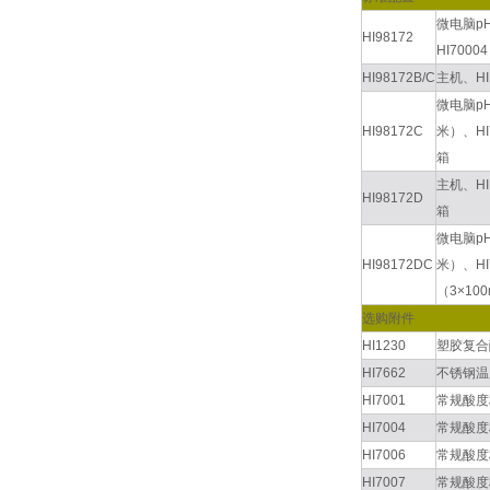
微电脑pH
HI98172
HI700
HI98172B/C
主机、H
微电脑pH
HI98172C
米）、HI
箱
主机、HI
HI98172D
箱
微电脑pH
HI98172DC
米）、HI
（3×1
选购附件
HI1230
塑胶复合
HI7662
不锈钢温
HI7001
常规酸度
HI7004
常规酸度
HI7006
常规酸度
HI7007
常规酸度