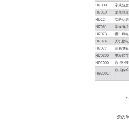
HI7009
常规酸度
HI7010
常规酸度
HI5124
实验室测
HI7061
常规电极
HI7073
蛋白质电
HI7074
无机物电
HI7077
油脂电极
HI70300
电极保存
HI92000
数据处理
数据传输
HI920014
您的