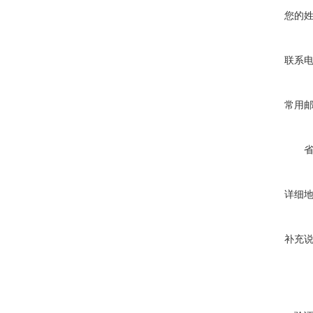
您的
联系
常用
详细
补充