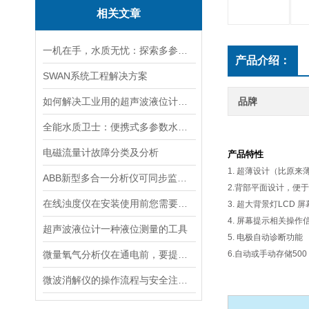
相关文章
一机在手，水质无忧：探索多参数水质分析仪的全面检测能力
产品介绍：
SWAN系统工程解决方案
如何解决工业用的超声波液位计有测量盲区
品牌
全能水质卫士：便携式多参数水质分析仪
电磁流量计故障分类及分析
产品特性
1. 超薄设计（比原来
ABB新型多合一分析仪可同步监测四种气体污染物
2.背部平面设计，便
在线浊度仪在安装使用前您需要了解的一些相关知识点归纳总结
3. 超大背景灯LCD 屏
4. 屏幕提示相关操作
超声波液位计一种液位测量的工具
5. 电极自动诊断功能
微量氧气分析仪在通电前，要提前做好以下事项
6.自动或手动存储500
微波消解仪的操作流程与安全注意事项分享