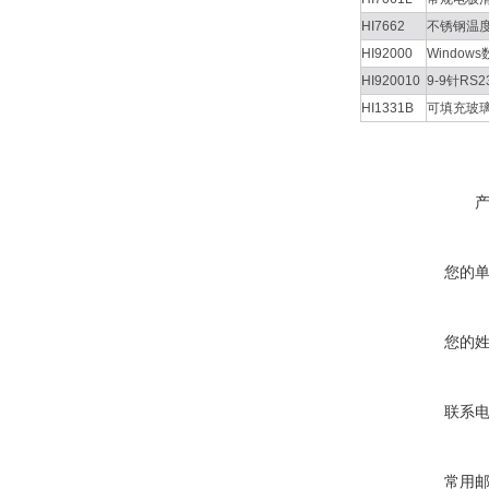
HI7662
不锈钢温
HI92000
Windo
HI920010
9-9针RS
HI1331B
可填充玻
您的
您的
联系
常用