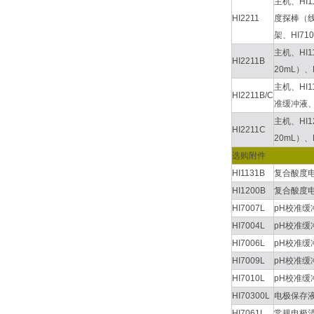
主机、HI
HI2211
度探棒（线长
架、HI7
主机、HI
HI2211B
20mL）、
主机、HI1
HI2211B/C
准缓冲液、
主机、HI
HI2211C
20mL）、
选购附件
HI1131B
复合酸度电极
HI1200B
复合酸度电极
HI7007L
pH校准缓冲
HI7004L
pH校准缓冲
HI7006L
pH校准缓冲
HI7009L
pH校准缓冲
HI7010L
pH校准缓冲
HI70300L
电极保存
HI7061L
常规电极清