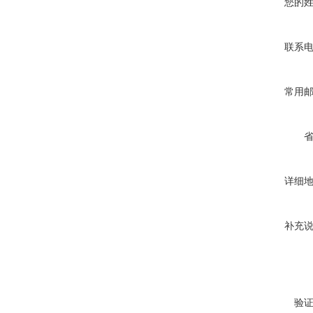
您的
联系
常用
详细
补充
验