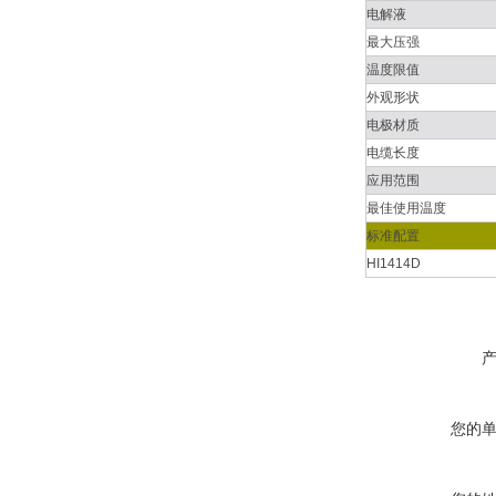
电解液
最大压强
温度限值
外观形状
电极材质
电缆长度
应用范围
最佳使用温度
标准配置
HI1414D
您的