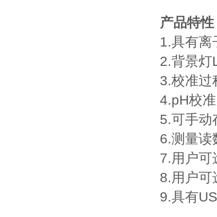
产品特性
1.具有
2.背景灯
3.校准
4.pH
5.可手
6.测量
7.用户
8.用户
9.具有U