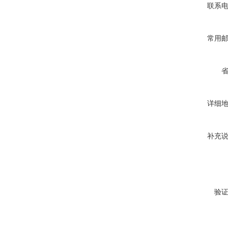
联系
常用
详细
补充
验