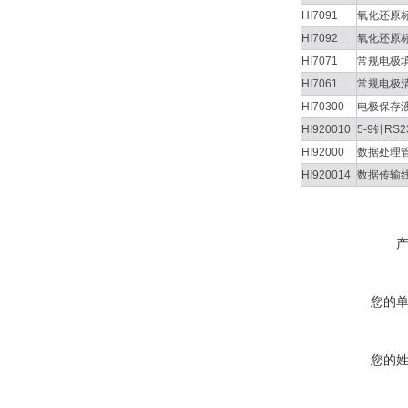
HI7091
氧化还原
HI7092
氧化还原
HI7071
常规电极
HI7061
常规电极
HI70300
电极保存
HI920010
5-9针RS
HI92000
数据处理
HI920014
数据传输
您的
您的