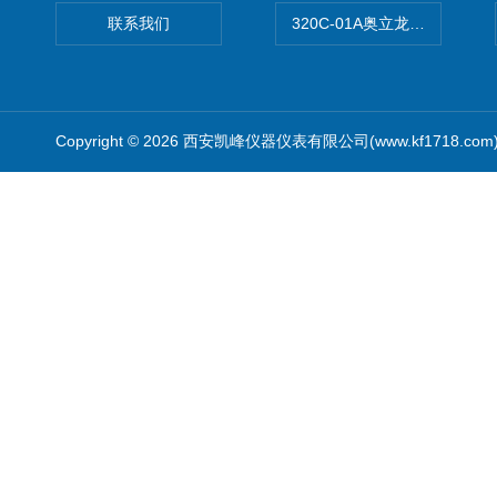
联系我们
320C-01A奥立龙实验室便
Copyright © 2026 西安凯峰仪器仪表有限公司(www.kf1718.co