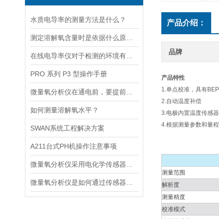
水质电导率的测量方法是什么？
产品介绍：
测定溶解氧含量时是依据什么原理的呢？
品牌
在线电导率仪对于检测的环境有什么要求？
PRO 系列 P3 型操作手册
产品特性
1.单点校准，具有BE
微量氧分析仪在通电前，要提前做好以下事项
2.自动温度补偿
如何测量溶解氧水平？
3.电极内置温度传感
4.根据测量参数和量
SWAN系统工程解决方案
A211台式PH机操作注意事项
微量氧分析仪采用电化学传感器或燃料电池传感器来检测气体中的氧含量
测量范围
微量氧分析仪是如何通过传感器测量氧含量的
解析度
测量精度
校准模式