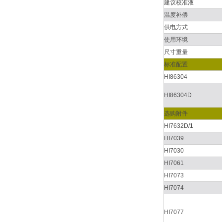
建议校准液
温度补偿
供电方式
使用环境
尺寸重量
标准配置
HI86304
HI86304D
选购附件
HI7632D/1
HI7039
HI7030
HI7061
HI7073
HI7074
HI7077