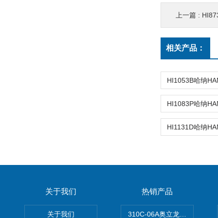
上一篇 :
HI8
相关产品：
关于我们
热销产品
关于我们
310C-06A奥立龙实验室台