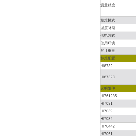
测量精度
校准模式
温度补偿
供电方式
使用环境
尺寸重量
标准配置
HI8732
HI8732D
选购附件
HI761285
HI7031
HI7039
HI7032
HI70442
HI7061