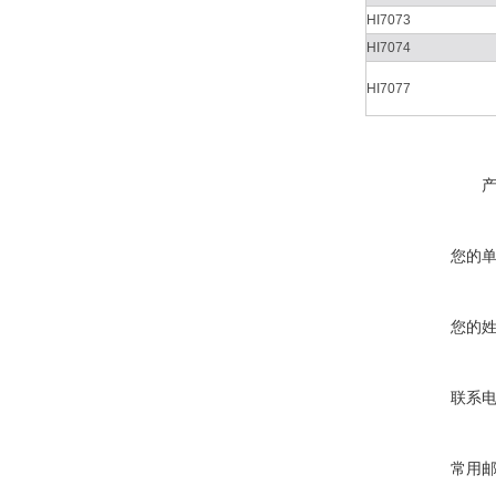
HI7073
HI7074
HI7077
您的
您的
联系
常用