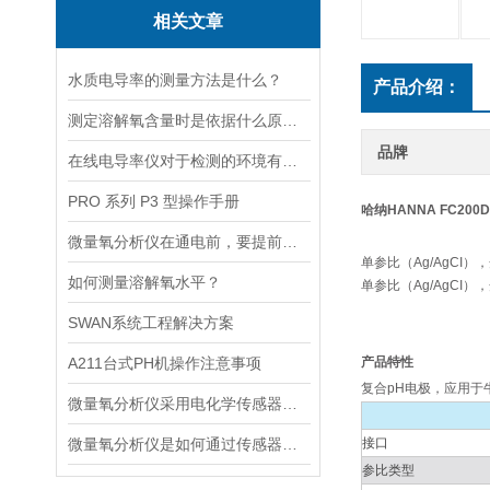
相关文章
水质电导率的测量方法是什么？
产品介绍：
测定溶解氧含量时是依据什么原理的呢？
品牌
在线电导率仪对于检测的环境有什么要求？
PRO 系列 P3 型操作手册
哈纳HANNA FC20
微量氧分析仪在通电前，要提前做好以下事项
单参比（Ag/AgCI
如何测量溶解氧水平？
单参比（Ag/AgCI）
SWAN系统工程解决方案
A211台式PH机操作注意事项
产品特性
复合pH电极，应用于
微量氧分析仪采用电化学传感器或燃料电池传感器来检测气体中的氧含量
微量氧分析仪是如何通过传感器测量氧含量的
接口
参比类型