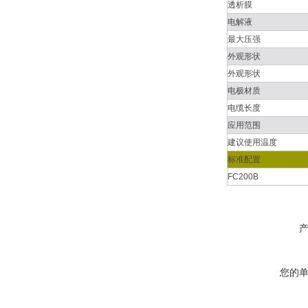
透析膜
电解液
最大压强
外观形状
外观形状
电极材质
电缆长度
应用范围
建议使用温度
标准配置
FC200B
您的