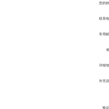
您的
联系
常用
详细
补充
验