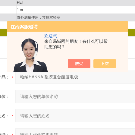
PEI
1 m
野外测量使用，常规实验室
20 to 40℃
欢迎您！
塑胶复合pH电极、BNC型接口、线长1米、最佳样品温度：20 to 40
来自局域网的朋友！有什么可以帮
助您的吗？
℃
哈纳HANNA HI1230B塑胶复合酸度电极
产品：
单位：
姓名：