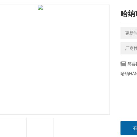
哈纳
更新时间
厂商
简要
哈纳HAN