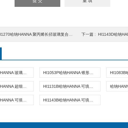
I1270哈纳HANNA 聚丙烯长径玻璃复合酸度电极
下一篇 :
HI1143D哈纳HA
HI1053B哈纳HANNA 玻璃复合pH电极
HI1053P哈纳HANNA 锥形头可填充玻璃复合酸度电极
HI1083P哈纳HANNA 超细圆头玻璃复合酸度电极
HI1131B哈纳HANNA 可填充玻璃复合酸度电极
HI1131D哈纳HANNA 可填充玻璃复合酸度电极
HI1143B哈纳HANNA 可填充玻璃复合酸度电极