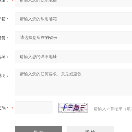
电话：
邮箱：
省份：
地址：
说明：
证码：
请输入计算结果（填