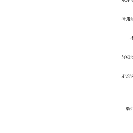
联系
常用
详细
补充
验