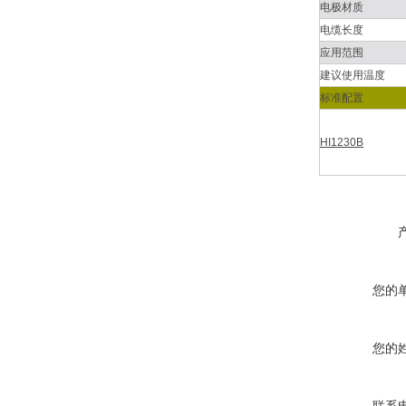
电极材质
电缆长度
应用范围
建议使用温度
标准配置
HI1230B
您的
您的