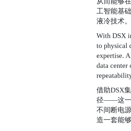
从而能够在
工智能基
液冷技术
With DSX int
to physical
expertise. 
data center 
repeatability
借助DSX
径——这一
不间断电源
造一套能够