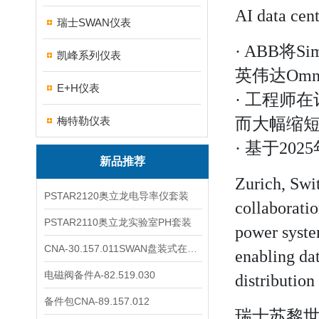
AI data cent
瑞士SWAN仪表
· ABB
凯峰系列仪表
英伟达Omnive
E+H仪表
· 工程师
梅特勒仪表
而大幅缩
· 基于2
新品推荐
Zurich, Swi
PSTAR2120奥立龙电导率仪套装
collaborati
PSTAR2110奥立龙实验室PH套装
power syste
CNA-30.157.011SWAN盘装式在线溶解氧分析仪表
enabling dat
电磁阀备件A-82.519.030
distribution
备件包CNA-89.157.012
瑞士苏黎世