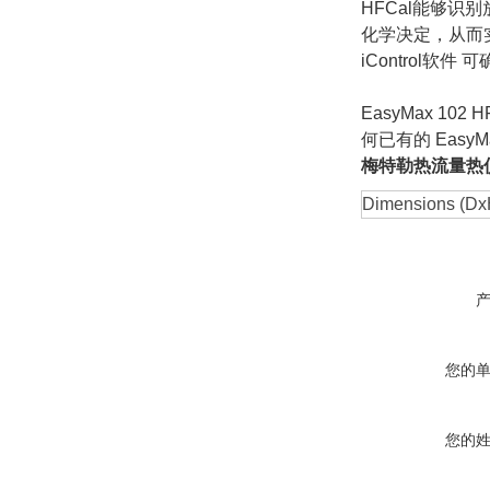
HFCal能够
化学决定，从而
iControl
EasyMax 10
何已有的 EasyM
梅特勒热流量热
Dimensions (Dx
您的
您的