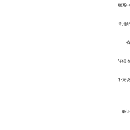
联系
常用
详细
补充
验