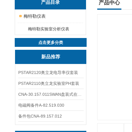
产品目录
产品中心
梅特勒仪表
梅特勒实验室分析仪表
点击更多分类
新品推荐
PSTAR2120奥立龙电导率仪套装
PSTAR2110奥立龙实验室PH套装
CNA-30.157.011SWAN盘装式在线溶解氧分析仪表
电磁阀备件A-82.519.030
备件包CNA-89.157.012