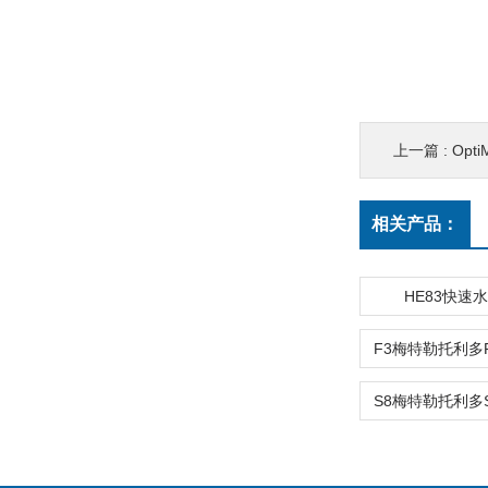
上一篇 :
Opt
相关产品：
HE83快速