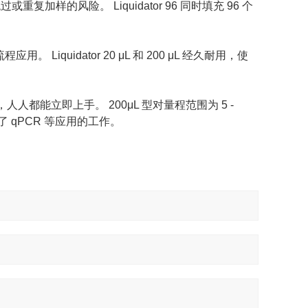
加样的风险。 Liquidator 96 同时填充 96 个
程应用。 Liquidator 20 μL 和 200 μL 经久耐用，使
用，人人都能立即上手。 200μL 型对量程范围为 5 -
化了 qPCR 等应用的工作。