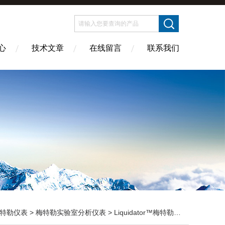
心
技术文章
在线留言
联系我们
特勒仪表
>
梅特勒实验室分析仪表
> Liquidator™梅特勒托利多96手动移液系统