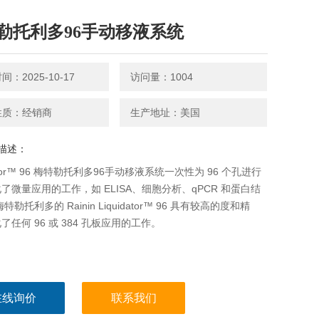
勒托利多96手动移液系统
：2025-10-17
访问量：1004
性质：经销商
生产地址：美国
描述：
dator™ 96 梅特勒托利多96手动移液系统一次性为 96 个孔进行
了微量应用的工作，如 ELISA、细胞分析、qPCR 和蛋白结
特勒托利多的 Rainin Liquidator™ 96 具有较高的度和精
了任何 96 或 384 孔板应用的工作。
在线询价
联系我们