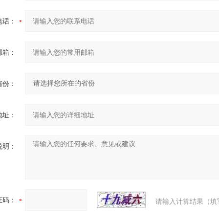
电话：
邮箱：
省份：
地址：
说明：
证码：
请输入计算结果（填