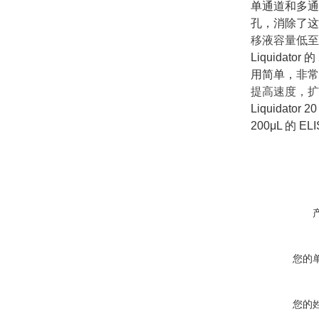
单通道和多通道
孔，消除了这
移液容量低至 0
Liquidato
用简单，非常
提高速度，扩
Liquidat
200μL 的 
您的
您的