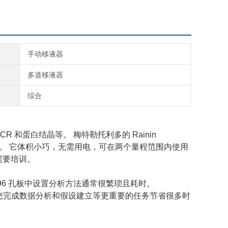
手动移液器
多道移液器
综合
R 和蛋白结晶等。 梅特勒托利多的 Rainin
应用的工作。 它体积小巧，无需用电，可在两个量程范围内使用
乎不需要培训。
96 孔板中设置分析方法通常很繁琐且耗时。
，这可为您完成数据分析和假设建立等更重要的任务节省很多时