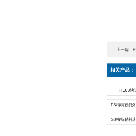
上一篇 :
R
相关产品：
HE83