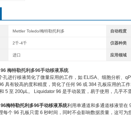
Mettler Toledo/梅特勒托利多
自动程度
2千-4千
仪器种类
进口
应用领域
 96
梅特勒托利多96手动移液系统
 个孔进行移液简化了微量应用的工作，如 ELISA、细胞分析、qPC
tor™ 96 具有较高的度和精度，简化了任何 96 或 384 孔板
0μL 和 5 至 200μL。 Liquidator 96 是手动装置，易于使用，几
 96
梅特勒托利多96手动移液系统
利用单通道和多通道移液管在 
tor 处理每个 96 孔板只需 6 秒时间，同时不会影响数据质量