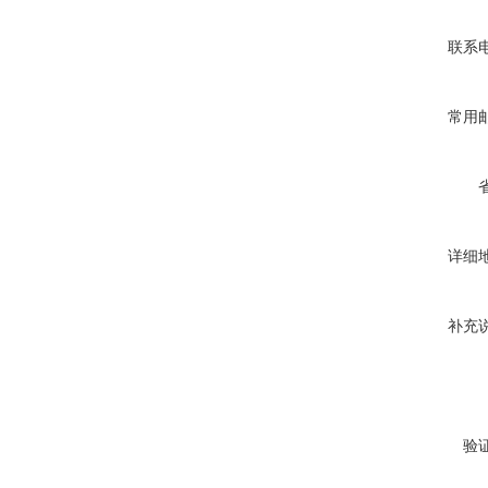
联系
常用
详细
补充
验