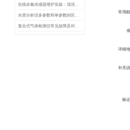
在线余氯传感器维护实操：清洗方法与寿命延长技巧
常用
水质分析仪多参数和单参数的区别选择
复合式气体检测仪常见故障及对应解决办法大公开
详细
补充
验