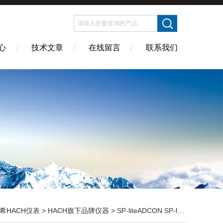
心
技术文章
在线留言
联系我们
希HACH仪表
>
HACH旗下品牌仪器
> SP-liteADCON SP-lite日照强度计