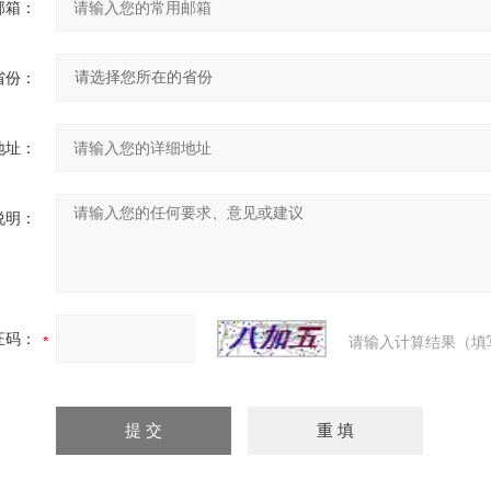
邮箱：
省份：
地址：
说明：
证码：
请输入计算结果（填