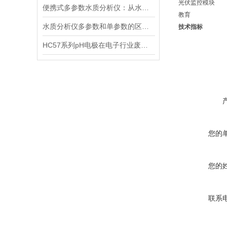
光伏监控模块
便携式多参数水质分析仪：从水源到水龙头，守护水质安全的高效检测工具
教育
水质分析仪多参数和单参数的区别选择
技术指标
HC57系列pH电极在电子行业废水中的应用
您的
您的
联系