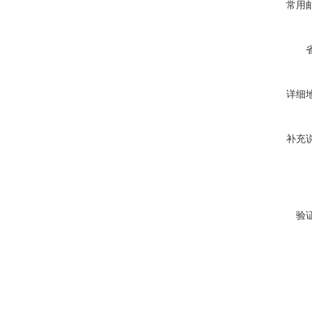
常用
详细
补充
验