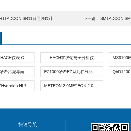
R11ADCON SR11日照强度计
下一篇 :
SM1ADCON 
2603300哈希HACH仪表 CN铜试剂
HACH在线钠离子分析仪
SONATAX sc哈希污泥界面监测仪
EZ1000哈希EZ系列在线比色法金属分析仪
Hydrolab HL7Hydrolab HL7多参数水质分析仪
METEON 2.0METEON 2.0数据记录仪
快速导航