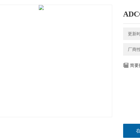
ADC
更新时间
厂商
简要