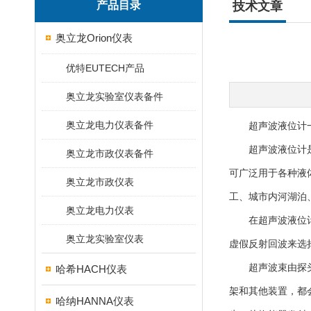
产品目录
技术文章
奥立龙Orion仪表
优特EUTECH产品
奥立龙实验室仪表备件
奥立龙电力仪表备件
超声波液位计一
超声波液位计是一
奥立龙市政仪表备件
可广泛用于各种液
奥立龙市政仪表
工、城市内河湖泊
奥立龙电力仪表
在超声波液位计的
奥立龙实验室仪表
虚假反射回波来选
超声波束由探头聚
哈希HACH仪表
架和其他装置，都
哈纳HANNA仪表