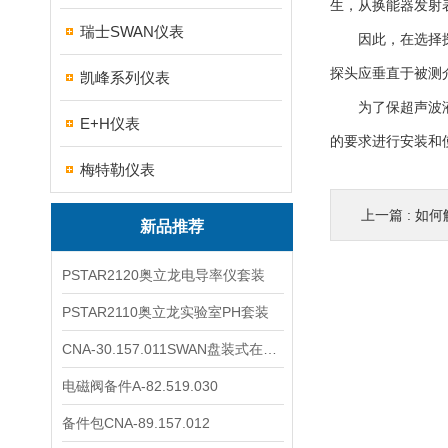
生，从换能器发射
瑞士SWAN仪表
因此，在选择探头
探头应垂直于被测
凯峰系列仪表
为了保超声波液位
E+H仪表
的要求进行安装和
梅特勒仪表
上一篇 :
如何
新品推荐
PSTAR2120奥立龙电导率仪套装
PSTAR2110奥立龙实验室PH套装
CNA-30.157.011SWAN盘装式在线溶解氧分析仪表
电磁阀备件A-82.519.030
备件包CNA-89.157.012